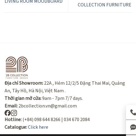
LIVING ROOM MOODBOARD
COLLECTION FURNITURE
Địa chỉ Showroom:
22A , Hẻm 12/2/5 Đặng Thai Mai, Quảng
An, Tây Hồ, Hà Nội, Việt Nam .
Thời gian mở cửa:
9am - 7pm 7/7 days.
Email:
2bcollection.vn@gmail.com
Hotline:
(+84) 098 644 8266 | 034 670 2084
Catalogue:
Click here