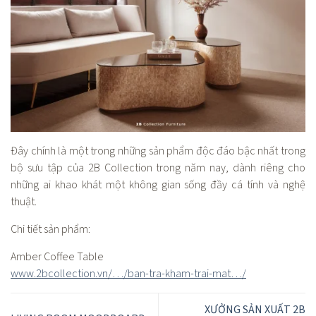
Đây chính là một trong những sản phẩm độc đáo bậc nhất trong
bộ sưu tập của 2B Collection trong năm nay, dành riêng cho
những ai khao khát một không gian sống đầy cá tính và nghệ
thuật.
Chi tiết sản phẩm:
Amber Coffee Table
www.2bcollection.vn/…/ban-tra-kham-trai-mat…/
XƯỞNG SẢN XUẤT 2B