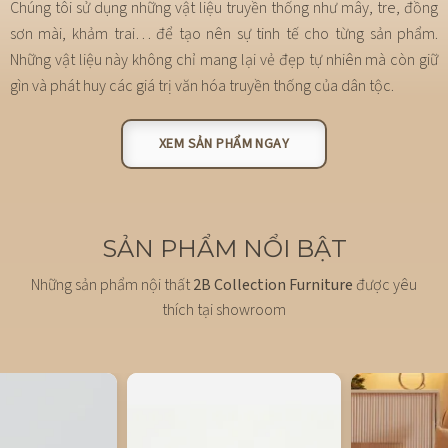
Chúng tôi sử dụng những vật liệu truyền thống như mây, tre, đồng
sơn mài, khảm trai… để tạo nên sự tinh tế cho từng sản phẩm.
Những vật liệu này không chỉ mang lại vẻ đẹp tự nhiên mà còn giữ
gìn và phát huy các giá trị văn hóa truyền thống của dân tộc.
XEM SẢN PHẨM NGAY
SẢN PHẨM NỔI BẬT
Những sản phẩm nội thất
2B Collection Furniture
được yêu
thích tại showroom