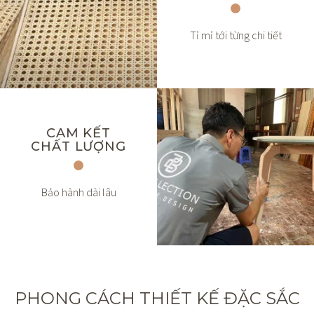
Tỉ mỉ tới từng chi tiết
CAM KẾT
CHẤT LƯỢNG
Bảo hành dài lâu
PHONG CÁCH THIẾT KẾ ĐẶC SẮC