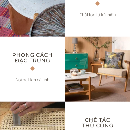
Chắt lọc từ tự nhiên
PHONG CÁCH
ĐẶC TRƯNG
Nổi bật lên cá tính
CHẾ TÁC
THỦ CÔNG