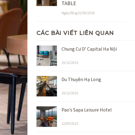
TABLE
Ngày đăng 02/06/2026
CÁC BÀI VIẾT LIÊN QUAN
Chung Cư D’ Capital Ha Nội
19/12/2023
Du Thuyền Hạ Long
19/12/2023
Pao’s Sapa Leisure Hotel
12/09/2023