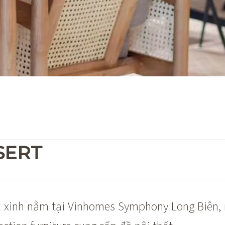
SERT
rất xinh nằm tại Vinhomes Symphony Long Biên