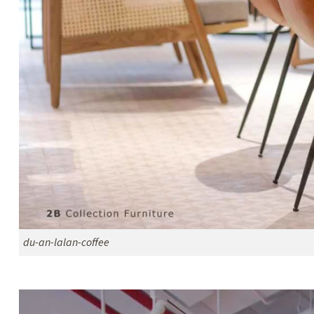
du-an-lalan-coffee