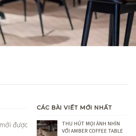
CÁC BÀI VIẾT MỚI NHẤT
, mới được
THU HÚT MỌI ÁNH NHÌN
VỚI AMBER COFFEE TABLE