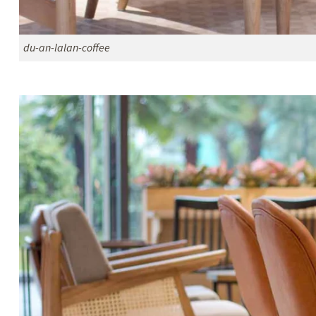
du-an-lalan-coffee