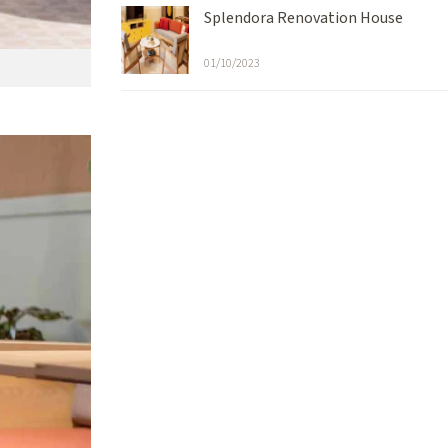
Splendora Renovation House
01/10/2023