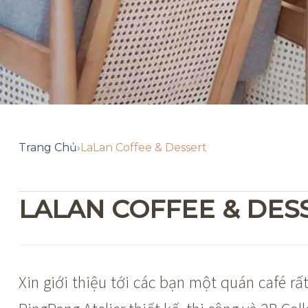
Trang Chủ
›
LaLan Coffee & Dessert
LALAN COFFEE & DES
Xin giới thiệu tới các bạn một quán café 