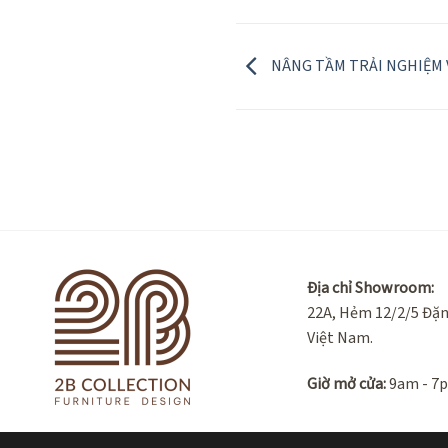
NÂNG TẦM TRẢI NGHIỆM 
Địa chỉ Showroom:
22A, Hẻm 12/2/5 Đặn
Việt Nam.
Giờ mở cửa:
9am - 7p