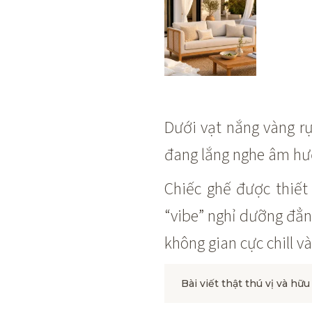
Dưới vạt nắng vàng rự
đang lắng nghe âm hưở
Chiếc ghế được thiết
“vibe” nghỉ dưỡng đẳn
không gian cực chill và
Bài viết thật thú vị và hữu