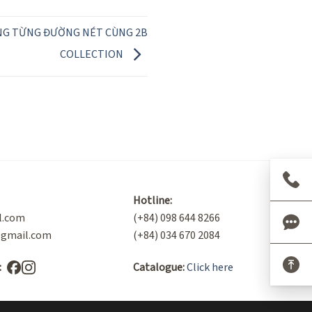
NG TỪNG ĐƯỜNG NÉT CÙNG 2B
COLLECTION
Hotline:
l.com
(+84) 098 644 8266
@gmail.com
(+84) 034 670 2084
:
Catalogue:
Click here