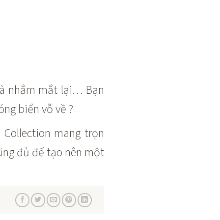
a và nhắm mắt lại… Bạn
ng biển vỗ về ?
 Collection mang trọn
cũng đủ để tạo nên một