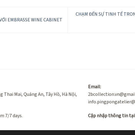
CHẠM ĐẾN SỰ TINH TẾ TRO
VỚI EMBRASSE WINE CABINET
Email:
g Thai Mai, Quảng An, Tây Hồ, Hà Nội,
2bcollection.vn@gmai
info.pingpongatelier
m 7/7 days.
Cập nhập thông tin tại