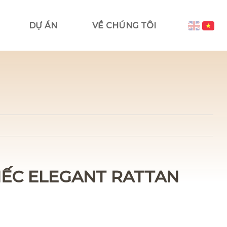
DỰ ÁN
VỀ CHÚNG TÔI
IẾC ELEGANT RATTAN