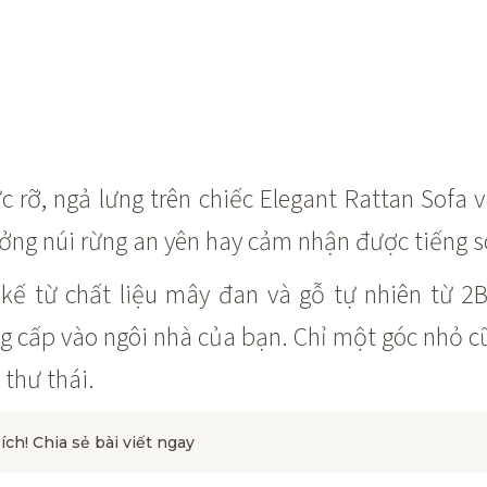
c rỡ, ngả lưng trên chiếc Elegant Rattan Sof
ng núi rừng an yên hay cảm nhận được tiếng só
 kế từ chất liệu mây đan và gỗ tự nhiên từ 2B
g cấp vào ngôi nhà của bạn. Chỉ một góc nhỏ 
 thư thái.
 ích! Chia sẻ bài viết ngay