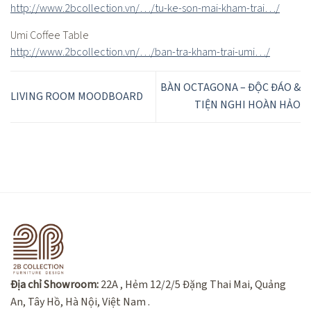
http://www.2bcollection.vn/…/tu-ke-son-mai-kham-trai…/
Umi Coffee Table
http://www.2bcollection.vn/…/ban-tra-kham-trai-umi…/
BÀN OCTAGONA – ĐỘC ĐÁO &
LIVING ROOM MOODBOARD
TIỆN NGHI HOÀN HẢO
Địa chỉ Showroom:
22A , Hẻm 12/2/5 Đặng Thai Mai, Quảng
An, Tây Hồ, Hà Nội, Việt Nam .