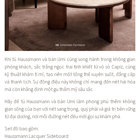
Khi tủ Haussmann và bàn Umi cùng song hành trong không gian
phòng khách, sắc trắng ngọc trai tinh khiết từ vỏ sò Capiz, cùng
kỹ thuật khảm tỉ mỉ, tạo nên một tổng thể xuyên suốt, đẳng cấp
và thanh lịch. Sự đồng điệu này không chỉ mang đến nét hài hòa
mà còn khẳng định một gu thẩm mỹ sâu sắc.
Hãy để tủ Haussmann và bàn Umi làm phong phú thêm không
gian sống của bạn với nét sang trọng, quý phái và giá trị bền vững
từ đại dương, nơi mỗi đường nét đều mời gọi sự khám phá.
Set đồ bao gồm:
Haussmann Lacquer Sideboard