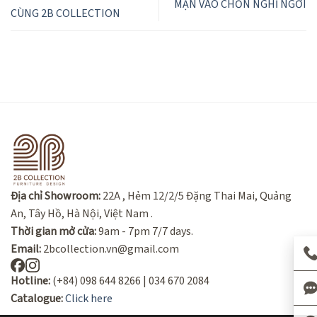
MẠN VÀO CHỐN NGHỈ NGƠI
CÙNG 2B COLLECTION
Địa chỉ Showroom:
22A , Hẻm 12/2/5 Đặng Thai Mai, Quảng
An, Tây Hồ, Hà Nội, Việt Nam .
Thời gian mở cửa:
9am - 7pm 7/7 days.
Email:
2bcollection.vn@gmail.com
Hotline:
(+84) 098 644 8266 | 034 670 2084
Catalogue:
Click here