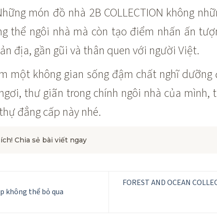
…Những món đồ nhà 2B COLLECTION không nhữ
ng thể ngôi nhà mà còn tạo điểm nhấn ấn tượ
n địa, gần gũi và thân quen với người Việt.
m một không gian sống đậm chất nghĩ dưỡng 
ngơi, thư giãn trong chính ngôi nhà của mình
 thự đẳng cấp này nhé.
 ích! Chia sẻ bài viết ngay
FOREST AND OCEAN COLLEC
ẹp không thể bỏ qua