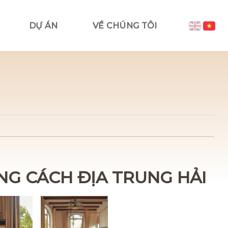
DỰ ÁN
VỀ CHÚNG TÔI
G CÁCH ĐỊA TRUNG HẢI