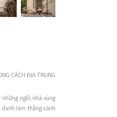
ONG CÁCH ĐỊA TRUNG
a những ngôi nhà vùng
g danh lam thắng cảnh