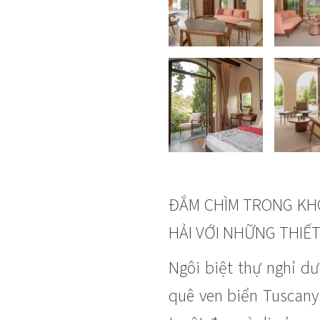
ĐẮM CHÌM TRONG KH
HẢI VỚI NHỮNG THIẾT
Ngôi biệt thự nghỉ d
quê ven biển Tuscany