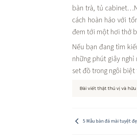
bàn trà, tủ cabinet
cách hoàn hảo với tổ
đem tới một hơi thở bả
Nếu bạn đang tìm kiế
những phút giây nghỉ 
set đồ trong ngôi biệt
Bài viết thật thú vị và hữu
5 Mẫu bàn đá mài tuyệt đ