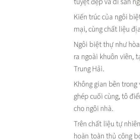
tuyệt đẹp và di sản ng
Kiến trúc của ngôi bi
mại, cùng chất liệu đ
Ngôi biệt thự như hòa
ra ngoài khuôn viên, 
Trung Hải.
Không gian bên trong
ghép cuối cùng, tô đi
cho ngôi nhà.
Trên chất liệu tự nhi
hoàn toàn thủ công bở