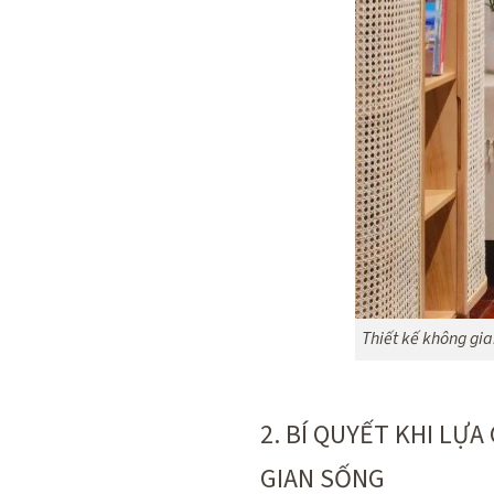
Thiết kế không gia
2. BÍ QUYẾT KHI LỰ
GIAN SỐNG