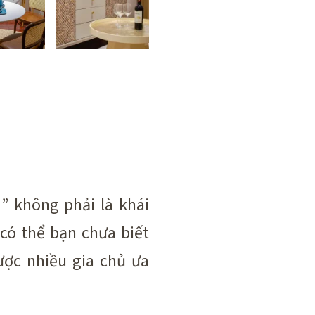
” không phải là khái
 có thể bạn chưa biết
ược nhiều gia chủ ưa