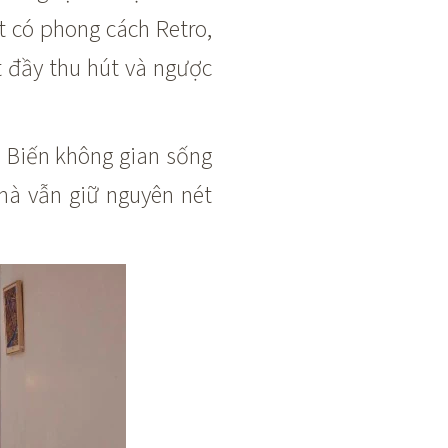
t có phong cách Retro,
t đầy thu hút và ngược
. Biến không gian sống
mà vẫn giữ nguyên nét