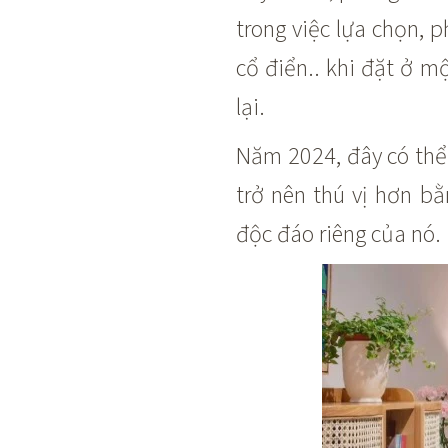
trong việc lựa chọn, 
cổ điển.. khi đặt ở m
lại.
Năm 2024, đây có thể 
trở nên thú vị hơn b
độc đáo riêng của nó.