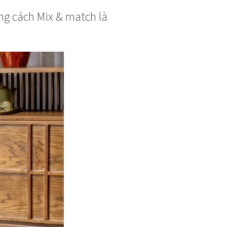
ng cách Mix & match là