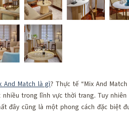
x And Match là gì
? Thực tế “Mix And Match 
 nhiều trong lĩnh vực thời trang. Tuy nhiên
thất đây cũng là một phong cách đặc biệt đ