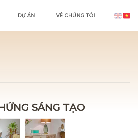
DỰ ÁN
VỀ CHÚNG TÔI
 HỨNG SÁNG TẠO