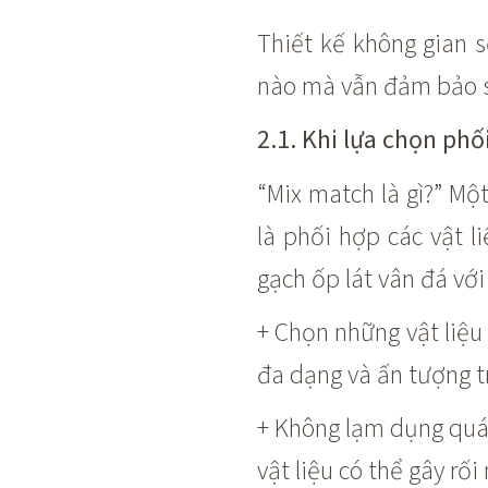
Thiết kế không gian 
nào mà vẫn đảm bảo sự
2.1. Khi lựa chọn phố
“Mix match là gì?” Mộ
là phối hợp các vật l
gạch ốp lát vân đá với
+ Chọn những vật liệu 
đa dạng và ấn tượng t
+ Không lạm dụng quá 
vật liệu có thể gây rối