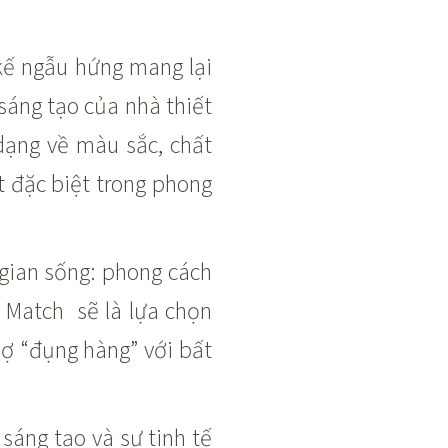
kế ngẫu hứng mang lại
sáng tạo của nhà thiết
dạng về màu sắc, chất
t đặc biệt trong phong
gian sống: phong cách
 Match sẽ là lựa chọn
ợ “đụng hàng” với bất
 sáng tạo và sự tinh tế