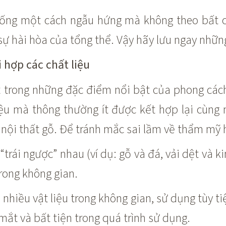
sống một cách ngẫu hứng mà không theo bất 
 hài hòa của tổng thể. Vậy hãy lưu ngay những
i hợp các chất liệu
t trong những đặc điểm nổi bật của phong các
iệu mà thông thường ít được kết hợp lại cùng
 nội thất gỗ. Để tránh mắc sai lầm về thẩm mỹ h
“trái ngược” nhau (ví dụ: gỗ và đá, vải dệt và k
rong không gian.
nhiều vật liệu trong không gian, sử dụng tùy t
 mắt và bất tiện trong quá trình sử dụng.