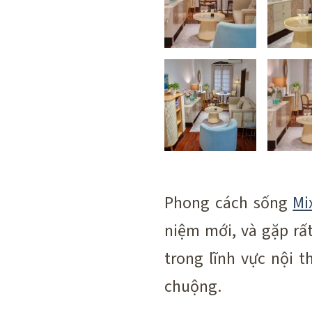
Phong cách sống
Mi
niệm mới, và gặp rất
trong lĩnh vực nội 
chuộng.