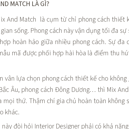
AND MATCH LÀ GÌ?
Mix And Match là cụm từ chỉ phong cách thiết 
gian sống. Phong cách này vận dụng tối đa sự 
 hợp hoàn hảo giữa nhiều phong cách. Sự đa 
, mẫu mã được phối hợp hài hòa là điểm thu hú
n vân lựa chọn phong cách thiết kế cho không 
 Bắc Âu, phong cách Đông Dương… thì Mix And
a mọi thứ. Thậm chí gia chủ hoàn toàn không s
o khác.
này đòi hỏi Interior Designer phải có khả năng