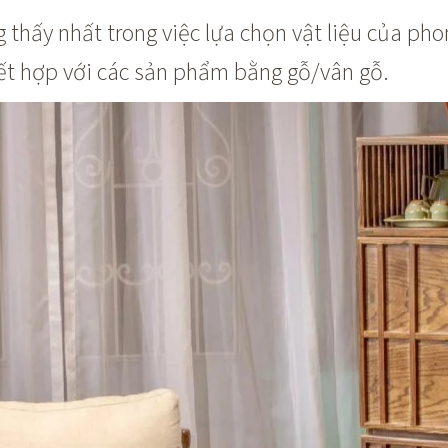
 thấy nhất trong việc lựa chọn vật liệu của pho
kết hợp với các sản phẩm bằng gỗ/vân gỗ.