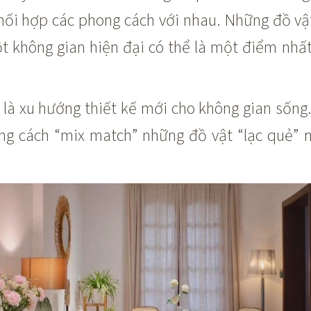
phối hợp các phong cách với nhau. Những đồ vậ
ột không gian hiện đại có thể là một điểm nhấ
là xu hướng thiết kế mới cho không gian sống
ằng cách “mix match” những đồ vật “lạc quẻ” 