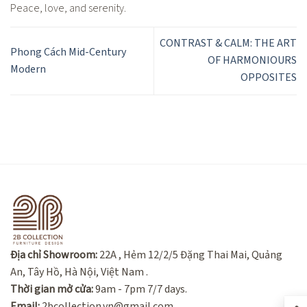
Peace, love, and serenity.
CONTRAST & CALM: THE ART
Phong Cách Mid-Century
OF HARMONIOURS
Modern
OPPOSITES
Địa chỉ Showroom:
22A , Hẻm 12/2/5 Đặng Thai Mai, Quảng
An, Tây Hồ, Hà Nội, Việt Nam .
Thời gian mở cửa:
9am - 7pm 7/7 days.
Email:
2bcollection.vn@gmail.com