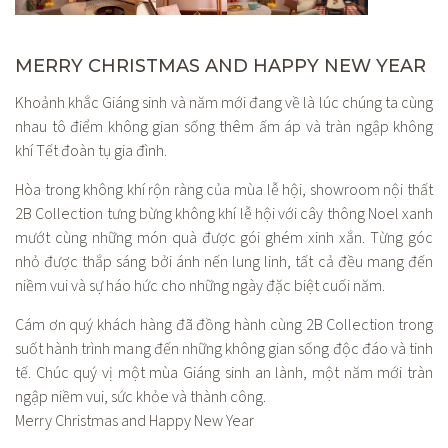
MERRY CHRISTMAS AND HAPPY NEW YEAR
Khoảnh khắc Giáng sinh và năm mới đang về là lúc chúng ta cùng
nhau tô điểm không gian sống thêm ấm áp và tràn ngập không
khí Tết đoàn tụ gia đình.
Hòa trong không khí rộn ràng của mùa lễ hội, showroom nội thất
2B Collection tưng bừng không khí lễ hội với cây thông Noel xanh
mướt cùng những món quà được gói ghém xinh xắn. Từng góc
nhỏ được thắp sáng bởi ánh nến lung linh, tất cả đều mang đến
niềm vui và sự háo hức cho những ngày đặc biệt cuối năm.
Cám ơn quý khách hàng đã đồng hành cùng 2B Collection trong
suốt hành trình mang đến những không gian sống độc đáo và tinh
tế. Chúc quý vị một mùa Giáng sinh an lành, một năm mới tràn
ngập niềm vui, sức khỏe và thành công.
Merry Christmas and Happy New Year