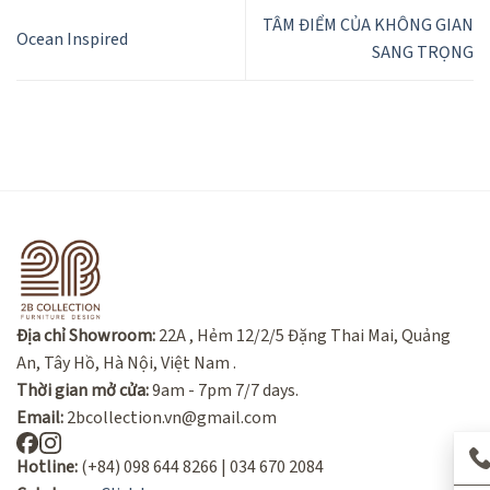
TÂM ĐIỂM CỦA KHÔNG GIAN
Ocean Inspired
SANG TRỌNG
Địa chỉ Showroom:
22A , Hẻm 12/2/5 Đặng Thai Mai, Quảng
An, Tây Hồ, Hà Nội, Việt Nam .
Thời gian mở cửa:
9am - 7pm 7/7 days.
Email:
2bcollection.vn@gmail.com
Hotline:
(+84) 098 644 8266 | 034 670 2084