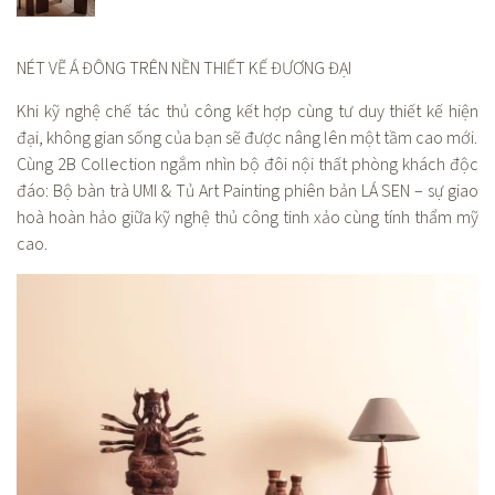
NÉT VẼ Á ĐÔNG TRÊN NỀN THIẾT KẾ ĐƯƠNG ĐẠI
Khi kỹ nghệ chế tác thủ công kết hợp cùng tư duy thiết kế hiện
đại, không gian sống của bạn sẽ được nâng lên một tầm cao mới.
Cùng 2B Collection ngắm nhìn bộ đôi nội thất phòng khách độc
đáo: Bộ bàn trà UMI & Tủ Art Painting phiên bản LÁ SEN – sự giao
hoà hoàn hảo giữa kỹ nghệ thủ công tinh xảo cùng tính thẩm mỹ
cao.