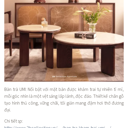
Bàn trà UMI: Nổi bật với mặt bàn được khảm trai tự nhiên tỉ mỉ,
mỗi góc nhìn là một vệt sáng lấp lánh, độc đáo. Thiết kế chân gỗ
tạo hình thủ công, vững chãi, tối giản mang đậm hơi thở đương
đại.
Chi tiết sp: