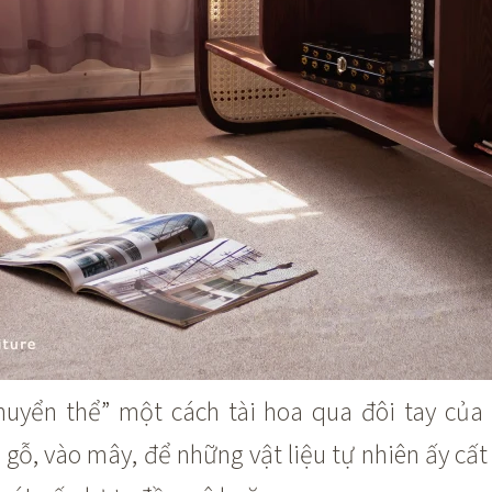
uyển thể” một cách tài hoa qua đôi tay của
gỗ, vào mây, để những vật liệu tự nhiên ấy cất 