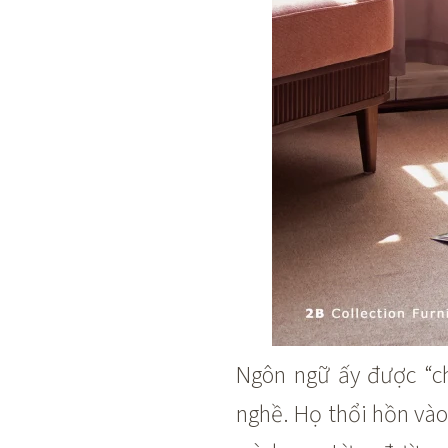
Ngôn ngữ ấy được “ch
nghề. Họ thổi hồn vào 