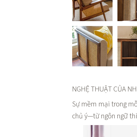
NGHỆ THUẬT CỦA NH
Sự mềm mại trong mỗi 
chủ ý—từ ngôn ngữ thi