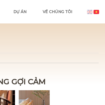
DỰ ÁN
VỀ CHÚNG TÔI
NG GỢI CẢM