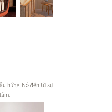
gẫu hứng. Nó đến từ sự
 tâm.