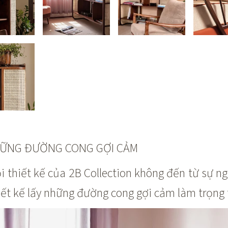
ỮNG ĐƯỜNG CONG GỢI CẢM
thiết kế của 2B Collection không đến từ sự n
ết kế lấy những đường cong gợi cảm làm trọng