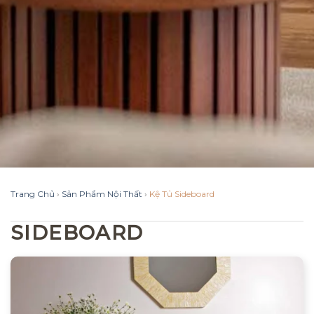
Trang Chủ
›
Sản Phẩm Nội Thất
›
Kệ Tủ Sideboard
SIDEBOARD