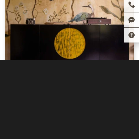
TỦ KỆ SƠN MÀI LACQUER SIDEBOARD
160