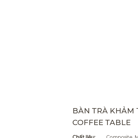
BÀN TRÀ KHẢM 
COFFEE TABLE
Chất liệu:
Composite, M