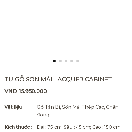
TỦ GỖ SƠN MÀI LACQUER CABINET
VND 15.950.000
Vật liệu :
Gỗ Tần Bì, Sơn Mài Thếp Cạc, Chân
đồng
Kích thước :
Dài : 75 cm; Sâu : 45 cm; Cao : 150 cm