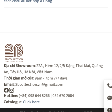
cách châu Âu kết hợp Á Đông
Địa chỉ Showroom:
22A , Hẻm 12/2/5 Đặng Thai Mai, Quảng
An, Tây Hồ, Hà Nội, Việt Nam .
Thời gian mở cửa:
9am - 7pm 7/7 days.
Email:
2bcollection.vn@gmail.com
Hotline:
(+84) 098 644 8266 | 034 670 2084
Catalogue:
Click here