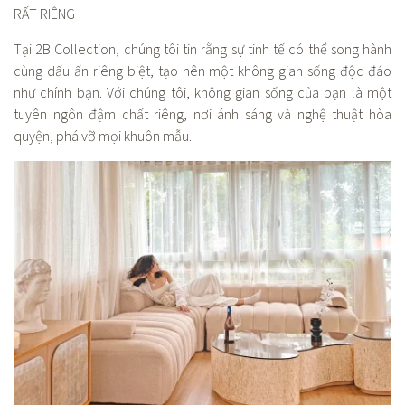
RẤT RIÊNG
Tại 2B Collection, chúng tôi tin rằng sự tinh tế có thể song hành
cùng dấu ấn riêng biệt, tạo nên một không gian sống độc đáo
như chính bạn. Với chúng tôi, không gian sống của bạn là một
tuyên ngôn đậm chất riêng, nơi ánh sáng và nghệ thuật hòa
quyện, phá vỡ mọi khuôn mẫu.