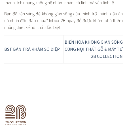
thanh lịch nhưng không hề nhàm chán, cá tính mà vẫn tinh tế.
Bạn đã sẵn sàng để không gian sống của mình trở thành dấu ấn
cá nhân độc đáo chưa? Inbox 2B ngay để được khám phá thêm
những thiết kế nội thất đặc biệt!
BIẾN HÓA KHÔNG GIAN SỐNG
BST BÀN TRÀ KHẢM SÒ ĐIỆP
CÙNG NỘI THẤT GỖ & MÂY TỪ
2B COLLECTION