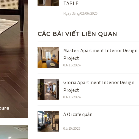
TABLE
Ngày đăng 02/06/2026
CÁC BÀI VIẾT LIÊN QUAN
Masteri Apartment Interior Design
Project
03/11/2024
Gloria Apartment Interior Design
Project
03/11/2024
À Ơi cafe quán
01/10/2023