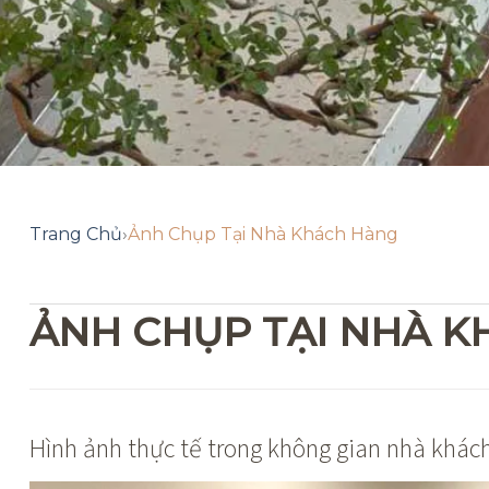
Trang Chủ
›
Ảnh Chụp Tại Nhà Khách Hàng
ẢNH CHỤP TẠI NHÀ 
Hình ảnh thực tế trong không gian nhà khác