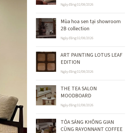
Ngày đăng 02/08/2026
Mùa hoa sen tại showroom
2B collection
Ngày đăng 02/08/2026
ART PAINTING LOTUS LEAF
EDITION
Ngày đăng 02/08/2026
THE TEA SALON
MOODBOARD
Ngày đăng 02/08/2026
TỎA SÁNG KHÔNG GIAN
CÙNG RAYONNANT COFFEE