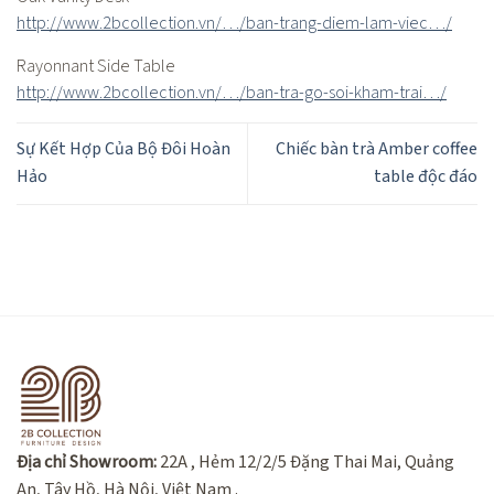
http://www.2bcollection.vn/…/ban-trang-diem-lam-viec…/
Rayonnant Side Table
http://www.2bcollection.vn/…/ban-tra-go-soi-kham-trai…/
Sự Kết Hợp Của Bộ Đôi Hoàn
Chiếc bàn trà Amber coffee
Hảo
table độc đáo
Địa chỉ Showroom:
22A , Hẻm 12/2/5 Đặng Thai Mai, Quảng
An, Tây Hồ, Hà Nội, Việt Nam .