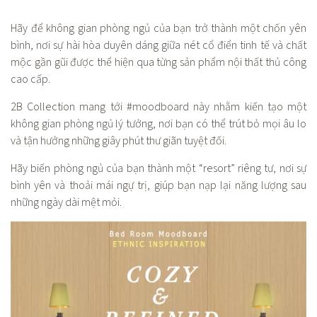
Hãy để không gian phòng ngủ của bạn trở thành một chốn yên
bình, nơi sự hài hòa duyên dáng giữa nét cổ điển tinh tế và chất
mộc gần gũi được thể hiện qua từng sản phẩm nội thất thủ công
cao cấp.
2B Collection mang tới #moodboard này nhằm kiến tạo một
không gian phòng ngủ lý tưởng, nơi bạn có thể trút bỏ mọi âu lo
và tận hưởng những giây phút thư giãn tuyệt đối.
Hãy biến phòng ngủ của bạn thành một “resort” riêng tư, nơi sự
bình yên và thoải mái ngự trị, giúp bạn nạp lại năng lượng sau
những ngày dài mệt mỏi.