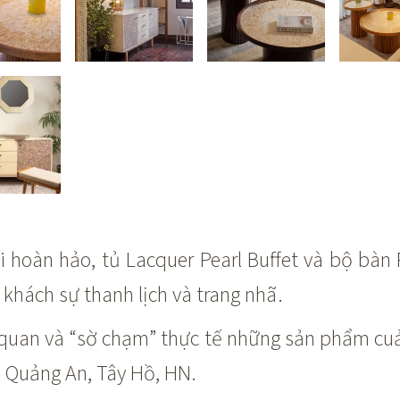
i hoàn hảo, tủ Lacquer Pearl Buffet và bộ bàn
khách sự thanh lịch và trang nhã.
quan và “sờ chạm” thực tế những sản phẩm cuả
 Quảng An, Tây Hồ, HN.