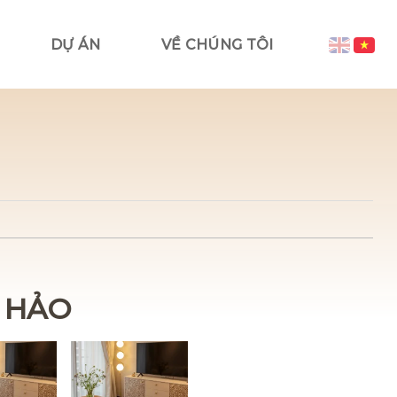
DỰ ÁN
VỀ CHÚNG TÔI
 HẢO