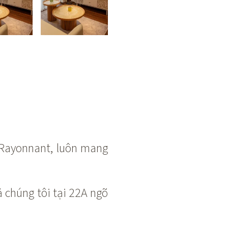
 Rayonnant, luôn mang
 chúng tôi tại 22A ngõ