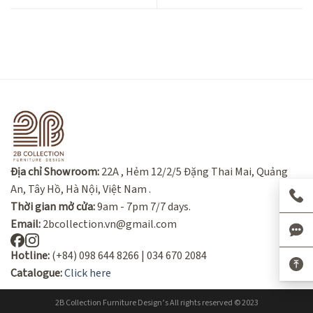
Địa chỉ Showroom:
22A , Hẻm 12/2/5 Đặng Thai Mai, Quảng
An, Tây Hồ, Hà Nội, Việt Nam .
Thời gian mở cửa:
9am - 7pm 7/7 days.
Email:
2bcollection.vn@gmail.com
Hotline:
(+84) 098 644 8266 | 034 670 2084
Catalogue:
Click here
2B Collection Furniture Design’s All rights reserved © 2023