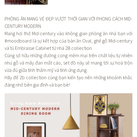
PHÒNG ĂN MANG VẺ ĐẸP VƯỢT THỜI GIAN VỚI PHONG CÁCH MID-
CENTURY MODERN
Mang hơi thở Mid-century vào không gian phòng ăn nhà bạn với
#moodboard là sự kết hợp của bàn ăn Oval, ghế gỗ Mid-century
và tủ Embrasse Cabinet từ nhà 2B collection.
Cùng sở hữu những đường cong mềm mại trên chất liệu tự nhiên
như gỗ và mây đan mắt cáo, set đồ này sẽ mang tới sự hoà trộn
vừa đủ giữa tính thẩm mỹ và tính ứng dụng.
Hãy để 2b collection cùng bạn kiến tạo nên những khoảnh khắc
đáng nhớ bên gia đình và bạn bè!