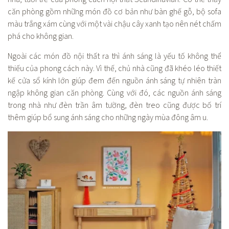
căn phòng gồm những món đồ cơ bản như bàn ghế gỗ, bộ sofa
màu trắng xám cùng với một vài chậu cây xanh tạo nên nét chấm
phá cho không gian.
Ngoài các món đồ nội thất ra thì ánh sáng là yếu tố không thể
thiếu của phong cách này. Vì thế, chủ nhà cũng đã khéo léo thiết
kế cửa sổ kính lớn giúp đem đến nguồn ánh sáng tự nhiên tràn
ngập không gian căn phòng. Cùng với đó, các nguồn ánh sáng
trong nhà như đèn trần âm tường, đèn treo cũng được bố trí
thêm giúp bổ sung ánh sáng cho những ngày mùa đông âm u.