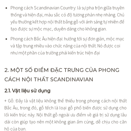
Phong cách Scandinavian Country: là sự pha trộn giữa truyền
thống và hiện đại, màu sắc có độ tương phản nhẹ nhàng. Chủ
yếu thường kết hợp nội thất bằng gỗ với ánh sáng tự nhiên để
tạo được sự mộc mạc, duyên dáng cho không gian.
Phong cách Bắc Âu hiện đại: hướng tới sự đơn giản, mộc mạc
và tập trung nhiều vào chức năng của nội thất. Nó được coi
như một phần của trường phái kiến trúc hiện đại
2. MỘT SỐ ĐIỂM ĐẶC TRƯNG CỦA PHONG
CÁCH NỘI THẤT SCANDINAVIAN
2.1. Vật liệu sử dụng
+ Gỗ: Đây là vật liệu không thể thiếu trong phong cách nội thất
Bắc Âu, trong đó, gỗ tếch là loại gỗ phổ biến được sử dụng cho
lối kiến trúc này. Nội thất gỗ ngoài ưu điểm về giá trị sử dụng lâu
dài còn giúp tạo nên một không gian ấm cúng, dễ chịu cho căn
hộ của bạn.