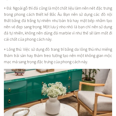
+ Đá: Ngoài gỗ thì đá cũng là một chất liệu làm nên nét đặc trưng
trong phong cách thiết kế Bắc Âu. Bạn nên sử dụng các đồ nội
thất bằng đá trắng tự nhiên như bàn trà hay mặt bếp nhằm tạo
nên vẻ đẹp sang trọng. Một lưu ý nho nhỏ là bạn chỉ nên sử dụng
đá tự nhiên, không nên dùng đá marble vì như thế sẽ làm mất đi
cái chất của phong cách này.
+ Lông thú: Việc sử dụng đồ trang trí bằng da lông thú như miếng
thảm trải sàn hay thảm treo tường tạo nên một không gian mộc
mạc mà sang trọng đặc trưng của phong cách này.