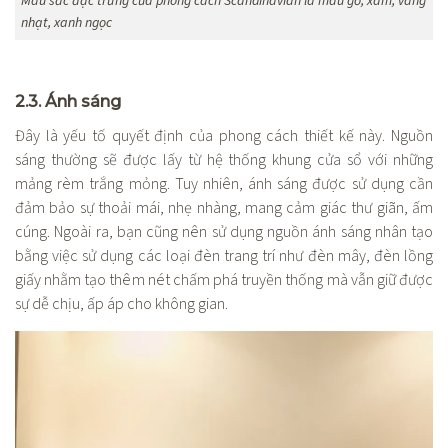
Màu sắc đặc trưng của phong cách Scandinavian là màu gỗ, xám, vàng
nhạt, xanh ngọc
2.3. Ánh sáng
Đây là yếu tố quyết định của phong cách thiết kế này. Nguồn
sáng thường sẽ được lấy từ hệ thống khung cửa sổ với những
mảng rèm trắng mỏng. Tuy nhiên, ánh sáng được sử dụng cần
đảm bảo sự thoải mái, nhẹ nhàng, mang cảm giác thư giãn, ấm
cúng. Ngoài ra, bạn cũng nên sử dụng nguồn ánh sáng nhân tạo
bằng việc sử dụng các loại đèn trang trí như đèn mây, đèn lồng
giấy nhằm tạo thêm nét chấm phá truyền thống mà vẫn giữ được
sự dễ chịu, ấp áp cho không gian.