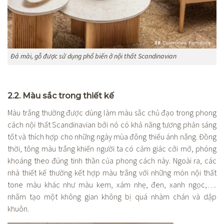
Đá mài, gỗ được sử dụng phổ biến ở nội thất Scandinavian
2.2. Màu sắc trong thiết kế
Màu trắng thường được dùng làm màu sắc chủ đạo trong phong
cách nội thất Scandinavian bởi nó có khả năng tương phản sáng
tốt và thích hợp cho những ngày mùa đông thiếu ánh nắng. Đồng
thời, tông màu trắng khiến người ta có cảm giác cởi mở, phóng
khoáng theo đúng tinh thần của phong cách này. Ngoài ra, các
nhà thiết kế thường kết hợp màu trắng với những món nội thất
tone màu khác như màu kem, xám nhẹ, đen, xanh ngọc,….
nhằm tạo một không gian không bị quá nhàm chán và dập
khuôn.