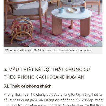
Chọn nội thất có kích thước và màu sắc phù hợp với bố cục phòng
3. MẪU THIẾT KẾ NỘI THẤT CHUNG CƯ
THEO PHONG CÁCH SCANDINAVIAN
3.1. Thiết kế phòng khách
Phòng khách căn hộ chung cư được chúng tôi tập trung thiết kế
nội thất sử dụng gam màu trắng cơ bản toát lên nét đẹp trang
nhã, tươi trẻ của phong cách nội thất Scandinavian. Có thể thấy