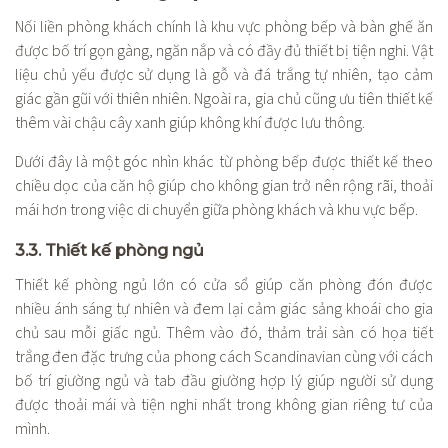
Nối liền phòng khách chính là khu vực phòng bếp và bàn ghế ăn
được bố trí gọn gàng, ngăn nắp và có đầy đủ thiết bị tiện nghi. Vật
liệu chủ yếu được sử dụng là gỗ và đá trắng tự nhiên, tạo cảm
giác gần gũi với thiên nhiên. Ngoài ra, gia chủ cũng ưu tiên thiết kế
thêm vài chậu cây xanh giúp không khí được lưu thông.
Dưới đây là một góc nhìn khác từ phòng bếp được thiết kế theo
chiều dọc của căn hộ giúp cho không gian trở nên rộng rãi, thoải
mái hơn trong việc di chuyển giữa phòng khách và khu vực bếp.
3.3. Thiết kế phòng ngủ
Thiết kế phòng ngủ lớn có cửa sổ giúp căn phòng đón được
nhiều ánh sáng tự nhiên và đem lại cảm giác sảng khoái cho gia
chủ sau mỗi giấc ngủ. Thêm vào đó, thảm trải sàn có họa tiết
trắng đen đặc trưng của phong cách Scandinavian cùng với cách
bố trí giường ngủ và tab đầu giường hợp lý giúp người sử dụng
được thoải mái và tiện nghi nhất trong không gian riêng tư của
mình.