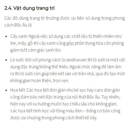
2.4. Vật dụng trang trí
Các đồ dùng trang trí thường được ưu tiên sử dụng trong phong
cách Bắc Âu là:
Cây xanh: Ngoài việc sử dụng các chất liệu từ thiên nhiên như
tre, mây, gỗ thì cây xanh cũng góp phần trung hòa căn phòng
giảm bớt cảm giác lạnh lẽo.
Lò sưởi: Đối với phong cách Scandinavian thì lò sưởi là một vật
dụng đặc trưng không thể thiếu. Ngoài chức năng để làm ấm
ra thì lò sưởi còn giúp liên kết sàn với trần nhà, qua đó tạo một
không gian hoàn thiện, trọn vẹn.
Họa tiết: Các họa tiết đơn giản như kẻ sọc hay caro đơn giản
cũng đảm bảo nét đặc trưng của nội thất Bắc Âu. Tuy nhiên,
hiện nay với xu hướng muốn tạo chiều sâu cho không gian,
các họa tiết hình học với tông màu đen – trắng cơ bản cũng
được ưa chuộng trong phong cách thiết kế này.