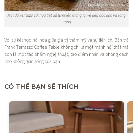
Mặt đá Terrazzo với họa tiết đá tự nhiên mang lại vẻ đẹp độc đáo và sang
trọng
Với sự kết hợp hài hòa giữa giá trị thẩm mỹ và sự tiện ích, Bàn trà
Frank Terrazzo Coffee Table không chỉ là một mảnh nội thất mà
còn là một tác phẩm nghệ thuật, tạo điểm nhấn và phong cách
cho không gian sống của bạn.
CÓ THỂ BẠN SẼ THÍCH