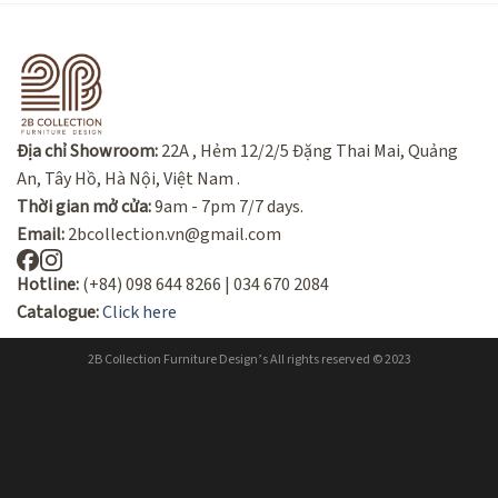
Địa chỉ Showroom:
22A , Hẻm 12/2/5 Đặng Thai Mai, Quảng
An, Tây Hồ, Hà Nội, Việt Nam .
Thời gian mở cửa:
9am - 7pm 7/7 days.
Email:
2bcollection.vn@gmail.com
Hotline:
(+84) 098 644 8266 | 034 670 2084
Catalogue:
Click here
2B Collection Furniture Design’s All rights reserved © 2023