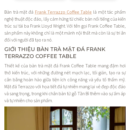
Bàn trà mặt đá
Frank Terrazzo Coffee Table
là một tác phẩm
nghệ thuật độc đáo, lấy cảm hứng từ chiếc bàn nổi tiếng của kiến
trúc sư tài ba Frank Lloyd Wright. Với tên gọi Frank Coffee Table,
sản phẩm này không chỉ là một mảnh nội thất mà còn là sự tri ân
đối với người đã tạo ra nó.
GIỚI THIỆU BÀN TRÀ MẶT ĐÁ FRANK
TERRAZZO COFFEE TABLE
Thiết kế của bàn trà mặt đá Frank Coffee Table mang đậm hơi
thở kiến trúc, với những đường nét mạch lạc, tối giản, tạo ra sự
cân bằng hoàn hảo giữa tiện ích công năng và yếu tố thẩm mỹ.
Mặt đá Terrazzo với họa tiết đá tự nhiên mang lại vẻ đẹp độc đáo
và sang trọng, trong khi chân bàn từ gỗ Tần Bì thêm vào sự ấm áp
và tự nhiên cho sản phẩm.