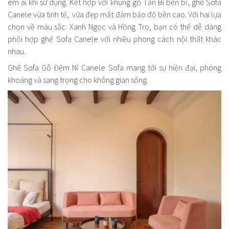
êm ái khi sử dụng. Kết hợp với khung gỗ Tần Bì bền bỉ, ghế Sofa
Canele vừa tinh tế, vừa đẹp mắt đảm bảo độ bền cao. Với hai lựa
chọn về màu sắc: Xanh Ngọc và Hồng Tro, bạn có thể dễ dàng
phối hợp ghế Sofa Canele với nhiều phong cách nội thất khác
nhau.
Ghế Sofa Gỗ Đệm Nỉ Canele Sofa mang tới sự hiện đại, phóng
khoáng và sang trọng cho không gian sống.