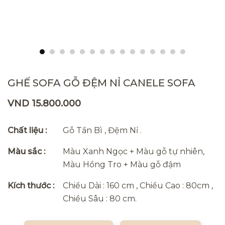
GHẾ SOFA GỖ ĐỆM NỈ CANELE SOFA
VND 15.800.000
Chất liệu :
Gỗ Tần Bì , Đệm Nỉ .
Màu sắc :
Màu Xanh Ngọc + Màu gỗ tự nhiên,
Màu Hồng Tro + Màu gỗ đậm
Kích thước :
Chiều Dài : 160 cm , Chiều Cao : 80cm ,
Chiều Sâu : 80 cm.