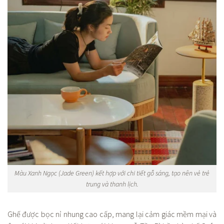
Màu Xanh Ngọc (Jade Green) kết hợp với chi tiết gỗ sáng, tạo nên vẻ trẻ
trung và thanh lịch.
Ghế được bọc nỉ nhung cao cấp, mang lại cảm giác mềm mại và