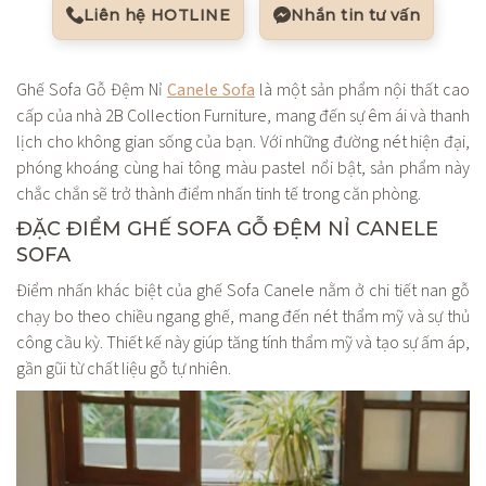
Liên hệ HOTLINE
Nhắn tin tư vấn
Ghế Sofa Gỗ Đệm Nỉ
Canele Sofa
là một sản phẩm nội thất cao
cấp của nhà 2B Collection Furniture, mang đến sự êm ái và thanh
lịch cho không gian sống của bạn. Với những đường nét hiện đại,
phóng khoáng cùng hai tông màu pastel nổi bật, sản phẩm này
chắc chắn sẽ trở thành điểm nhấn tinh tế trong căn phòng.
ĐẶC ĐIỂM GHẾ SOFA GỖ ĐỆM NỈ CANELE
SOFA
Điểm nhấn khác biệt của ghế Sofa Canele nằm ở chi tiết nan gỗ
chạy bo theo chiều ngang ghế, mang đến nét thẩm mỹ và sự thủ
công cầu kỳ. Thiết kế này giúp tăng tính thẩm mỹ và tạo sự ấm áp,
gần gũi từ chất liệu gỗ tự nhiên.