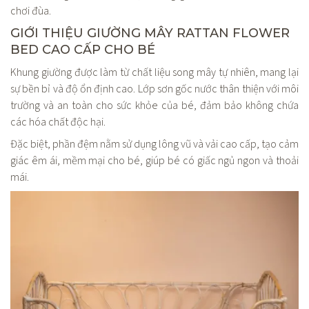
chơi đùa.
GIỚI THIỆU GIƯỜNG MÂY RATTAN FLOWER
BED CAO CẤP CHO BÉ
Khung giường được làm từ chất liệu song mây tự nhiên, mang lại
sự bền bỉ và độ ổn định cao. Lớp sơn gốc nước thân thiện với môi
trường và an toàn cho sức khỏe của bé, đảm bảo không chứa
các hóa chất độc hại.
Đặc biệt, phần đệm nằm sử dụng lông vũ và vải cao cấp, tạo cảm
giác êm ái, mềm mại cho bé, giúp bé có giấc ngủ ngon và thoải
mái.