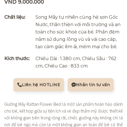
VND 9.000.000
Chất liệu:
Song Mây tự nhiên cùng hệ sơn Gốc
Nước, thân thiện với môi trường và an
toàn cho sức khoẻ của bé. Phần đệm
nằm sử dụng lông vũ và vải cao cấp,
tạo cảm giác êm ái, mềm mại cho bé.
Kích thước:
Chiều Dài : 1.380 cm, Chiều Sâu : 762
cm, Chiều Cao : 833 cm.
Liên hệ HOTLINE
Nhắn tin tư vấn
Giường Mây Rattan Flower Bed là một sản phẩm hoàn hảo dành
cho bé, kết hợp giữa sự tiện ích và vẻ đẹp thẩm mỹ. Được thiết kế
với không gian bên trong rộng rãi, chiếc giường này không chỉ là
nơi để bé ngủ mà còn là một không gian an toàn để bé có thể