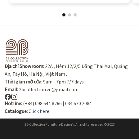
Địa chỉ Showroom:
22A , Hẻm 12/2/5 Đặng Thai Mai, Quảng
An, Tây Hồ, Hà Nội, Việt Nam .
Thời gian mở cửa:
9am - 7pm 7/7 days.
Email:
2bcollection.vn@gmail.com
Hotline:
(+84) 098 644 8266 | 034 670 2084
Catalogue:
Click here
2B Collection Furniture Design’s All rights reserved © 2023