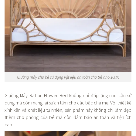
Giường mây cho bé sử dụng vật liệu an toàn cho trẻ nhỏ 100%
Giường Mây Rattan Flower Bed không chỉ đáp ứng nhu cầu sử
dụng mà còn mang lại sự an tâm cho các bậc cha mẹ. Với thiết kế
xinh xắn và chất liệu tự nhiên, sản phẩm này không chỉ làm đẹp
thêm cho phòng của bé mà còn đảm bảo an toàn và tiện ích
cao.