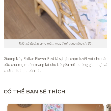
Thiết kế đường cong mềm mại, tỉ mỉ trong từng chi tiết
Giường Mây Rattan Flower Bed là sự lựa chọn tuyệt vời cho các
bậc cha mẹ muốn mang lại cho bé yêu một không gian ngủ và
chơi an toàn, thoải mái.
CÓ THỂ BẠN SẼ THÍCH