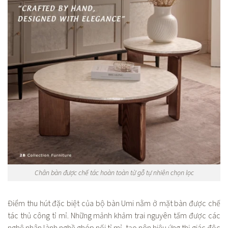
Chân bàn được chế tác hoàn toàn từ gỗ tự nhiên chọn lọc
Điểm thu hút đặc biệt của bộ bàn Umi nằm ở mặt bàn được chế
tác thủ công tỉ mỉ. Những mảnh khảm trai nguyên tấm được các