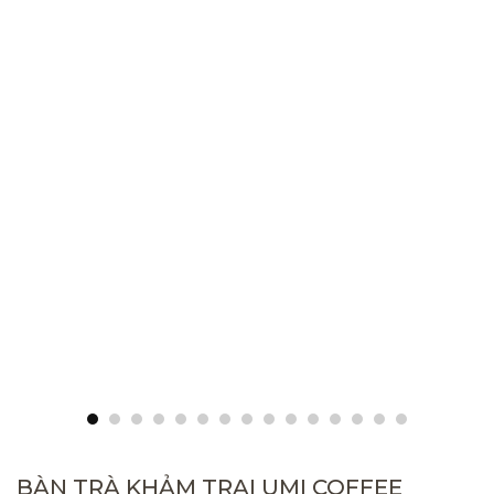
BÀN TRÀ KHẢM TRAI UMI COFFEE