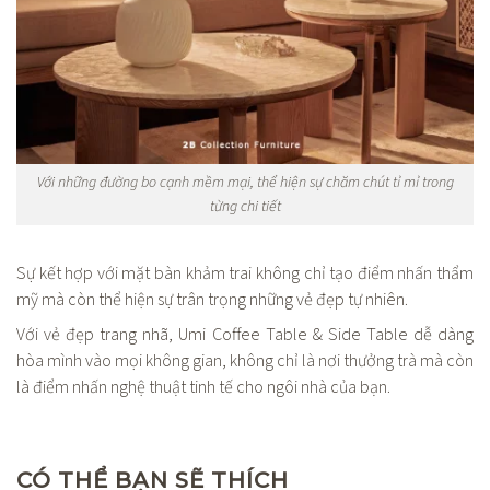
Với những đường bo cạnh mềm mại, thể hiện sự chăm chút tỉ mỉ trong
từng chi tiết
Sự kết hợp với mặt bàn khảm trai không chỉ tạo điểm nhấn thẩm
mỹ mà còn thể hiện sự trân trọng những vẻ đẹp tự nhiên.
Với vẻ đẹp trang nhã, Umi Coffee Table & Side Table dễ dàng
hòa mình vào mọi không gian, không chỉ là nơi thưởng trà mà còn
là điểm nhấn nghệ thuật tinh tế cho ngôi nhà của bạn.
CÓ THỂ BẠN SẼ THÍCH