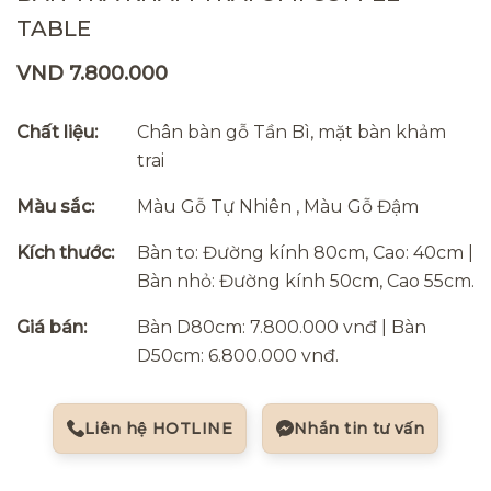
TABLE
VND 7.800.000
Chất liệu:
Chân bàn gỗ Tần Bì, mặt bàn khảm
trai
Màu sắc:
Màu Gỗ Tự Nhiên , Màu Gỗ Đậm
Kích thước:
Bàn to: Đường kính 80cm, Cao: 40cm |
Bàn nhỏ: Đường kính 50cm, Cao 55cm.
Giá bán:
Bàn D80cm: 7.800.000 vnđ | Bàn
D50cm: 6.800.000 vnđ.
Liên hệ HOTLINE
Nhắn tin tư vấn